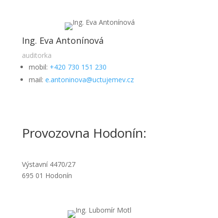
Ing. Eva Antonínová
auditorka
mobil:
+420 730 151 230
mail:
e.antoninova@uctujemev.cz
Provozovna Hodonín:
Výstavní 4470/27
695 01 Hodonín