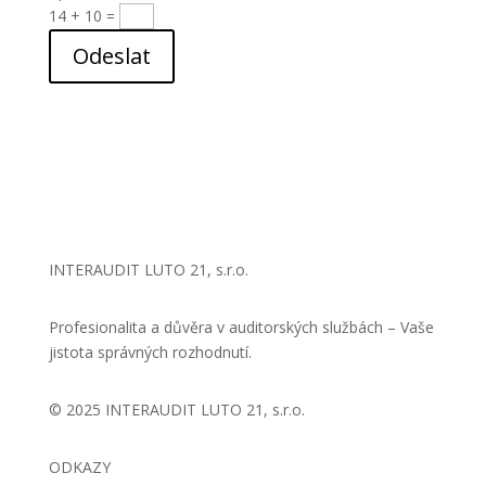
14 + 10
=
Odeslat
INTERAUDIT LUTO 21, s.r.o.
Profesionalita a důvěra v auditorských službách – Vaše
jistota správných rozhodnutí.
© 2025 INTERAUDIT LUTO 21, s.r.o.
ODKAZY