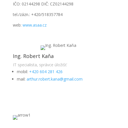
IČO: 02144298 DIČ: CZ02144298
tel./zázn.: +420/518357784
web:
www.asaa.cz
Ing. Robert Kaňa
IT specialista, správce úložišť
mobil:
+420 604 281 426
mail:
arthur.robert.kana@gmail.com