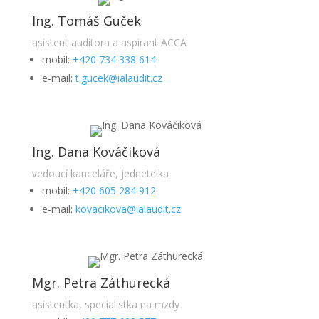
Ing. Tomáš Guček
asistent auditora a aspirant ACCA
mobil:
+420 734 338 614
e-mail:
t.gucek@ialaudit.cz
Ing. Dana Kováčiková
vedoucí kanceláře, jednetelka
mobil:
+420 605 284 912
e-mail:
kovacikova@ialaudit.cz
Mgr. Petra Záthurecká
asistentka, specialistka na mzdy