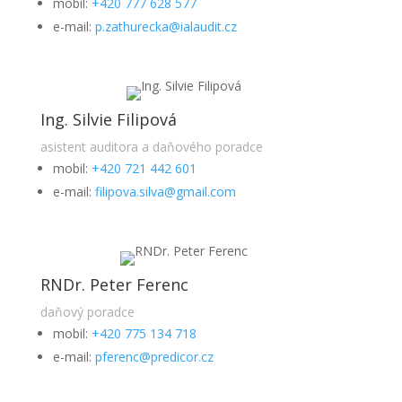
mobil:
+420 777 628 577
e-mail:
p.zathurecka@ialaudit.cz
Ing. Silvie Filipová
asistent auditora a daňového poradce
mobil:
+420 721 442 601
e-mail:
filipova.silva@gmail.com
RNDr. Peter Ferenc
daňový poradce
mobil:
+420 775 134 718
e-mail:
pferenc@predicor.cz